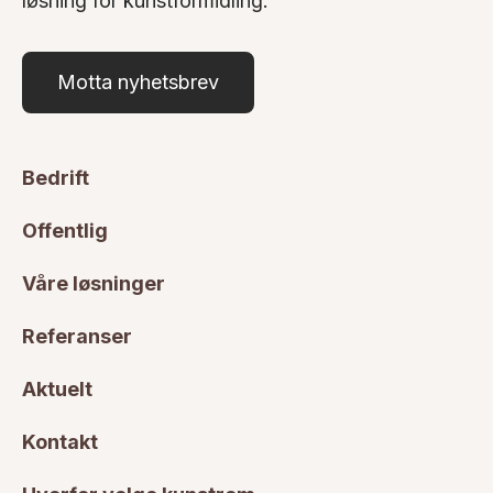
løsning for kunstformidling.
Motta nyhetsbrev
Bedrift
Offentlig
Våre løsninger
Referanser
Aktuelt
Kontakt