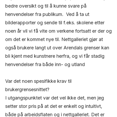
bedre oversikt og til å kunne svare på
henvendelser fra publikum. Ved å ta ut
bilderapporter og sende til f.eks. skolene etter
noen år vil vi få vite om verkene fortsatt er der og
om det er kommet nye til. Nettgalleriet gjør at
også brukere langt ut over Arendals grenser kan
bli kjent med kunstnere herfra, og vi får stadig
henvendelser fra både inn- og utland
Var det noen spesifikke krav til
brukergrensesnittet?
I utgangspunktet var det vel ikke det, men jeg
setter stor pris på at det er enkelt og intuitivt,
både på arbeidsflaten og i nettgalleriet. Det er