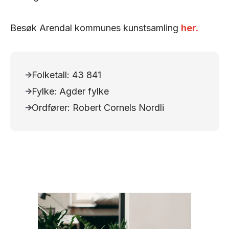
Besøk Arendal kommunes kunstsamling
her.
Folketall: 43 841
Fylke: Agder fylke
Ordfører: Robert Cornels Nordli