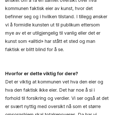
ønsket om å få en samlet oversikt over hva
kommunen faktisk eier av kunst, hvor det
befinner seg og i hvilken tilstand. I tillegg ønsker
vi å formidle kunsten ut til publikum ettersom
mye av et er utilgjengelig til vanlig eller det er
kunst som «alltid» har stått et sted og man
faktisk er blitt blind for å se.
Hvorfor er dette viktig for dere?
Det er viktig at kommunen vet hva den eier og
hva den faktisk ikke eier. Det har noe å si i
forhold til forsikring og verdier. Vi ser også at det
er svært nyttig med oversikt nå som et større
omsorgshjem skal totalrenoveres. Da har vi